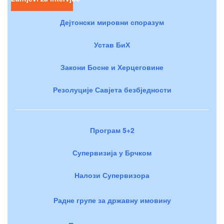
Дејтонски мировни споразум
Устав БиХ
Закони Босне и Херцеговине
Резолуције Савјета безбједности
Програм 5+2
Супервизија у Брчком
Налози Супервизора
Радне групе за државну имовину