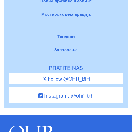
Попис државне имовине
Мостарска декларација
Тендери
Запослење
PRATITE NAS
Follow @OHR_BiH
Instagram: @ohr_bih