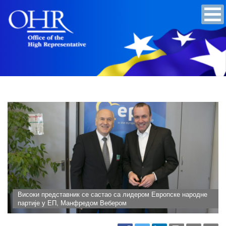
Високи представник се састао са лидером Европске народне
партије у ЕП, Манфредом Вебером