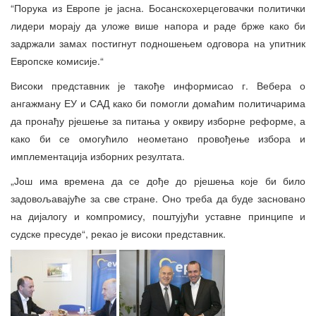
“Порука из Европе је јасна. Босанскохерцеговачки политички
лидери морају да уложе више напора и раде брже како би
задржали замах постигнут подношењем одговора на упитник
Европске комисије.“
Високи представник је такође информисао г. Вебера о
ангажману ЕУ и САД како би помогли домаћим политичарима
да пронађу рјешење за питања у оквиру изборне реформе, а
како би се омогућило неометано провођење избора и
имплементација изборних резултата.
„Још има времена да се дође до рјешења које би било
задовољавајуће за све стране. Оно треба да буде засновано
на дијалогу и компромису, поштујући уставне принципе и
судске пресуде“, рекао је високи представник.