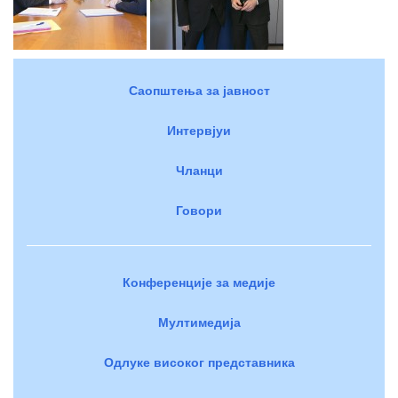
Саопштења за јавност
Интервјуи
Чланци
Говори
Конференције за медије
Мултимедија
Одлуке високог представника