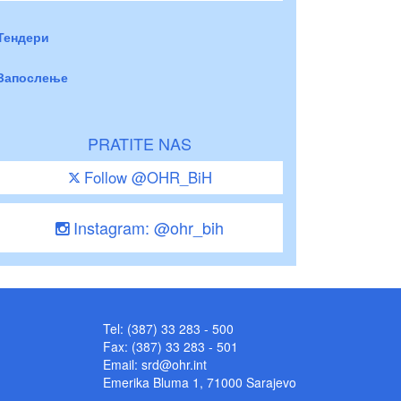
Тендери
Запослење
PRATITE NAS
Follow @OHR_BiH
Instagram: @ohr_bih
Tel: (387) 33 283 - 500
Fax: (387) 33 283 - 501
Email:
srd@ohr.int
Emerika Bluma 1, 71000 Sarajevo