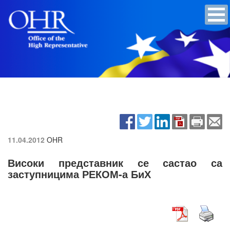
11.04.2012
OHR
Високи представник се састао са
заступницима РЕКОМ-а БиХ