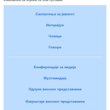
Саопштења за јавност
Интервјуи
Чланци
Говори
Конференције за медије
Мултимедија
Одлуке високог представника
Извјештаји високог представника