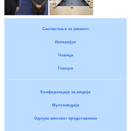
Саопштења за јавност
Интервјуи
Чланци
Говори
Конференције за медије
Мултимедија
Одлуке високог представника