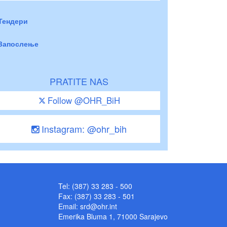
Тендери
Запослење
PRATITE NAS
Follow @OHR_BiH
Instagram: @ohr_bih
Tel: (387) 33 283 - 500
Fax: (387) 33 283 - 501
Email:
srd@ohr.int
Emerika Bluma 1, 71000 Sarajevo