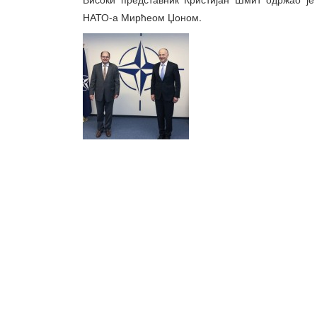
НАТО-а Мирћеом Џоном.