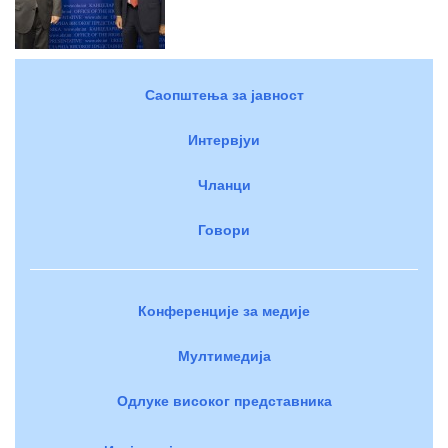
Саопштења за јавност
Интервјуи
Чланци
Говори
Конференције за медије
Мултимедија
Одлуке високог представника