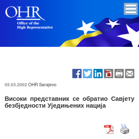
05.03.2002
OHR Sarajevo
Високи представник се обратио Савјету
безбједности Уједињених нација