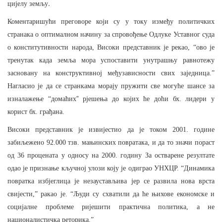
.
цијелу земљу
Коментаришући преговоре који су
у
току између политичких
странака о оптималном начину за спровођење Одлуке Уставног суда
о конститутивности народа, Високи представник је рекао, “ово је
тренутак када земља мора успоставити унутрашњу
равнотежу
засновану на конструктивној међузависности свих заједница.”
Нагласио је да се странкама морају пружити све могуће шансе за
”
изналажење “домаћих
рјешења до којих
ће доћи бх. лидери у
корист бх. грађана.
Високи представник је извијестио да је током 2001. године
забиљежено 92.000 тзв. мањинских повратака, и да то значи пораст
од 36 процената у односу на 2000. годину За остварене резултате
одао је признање кључној улози коју је одиграо УНХЦР. “Динамика
повратка избјеглица је незаустављива јер
се развила нова врста
свијести,” ракао је. “Људи су
схватили да ће њихове економске и
социјалне проблеме ријешити практична политика, а не
националистичка реторика.”