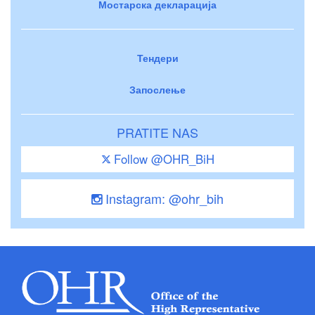
Мостарска декларација
Тендери
Запослење
PRATITE NAS
Follow @OHR_BiH
Instagram: @ohr_bih