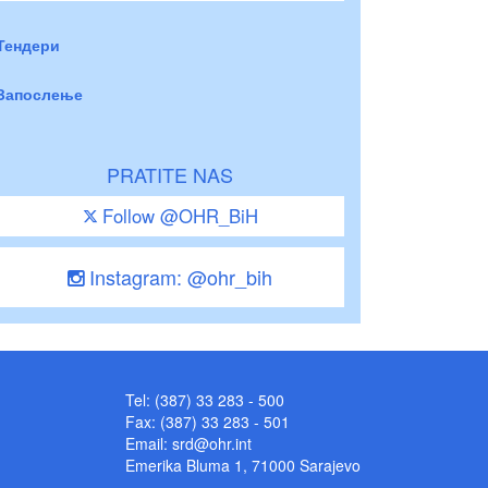
Тендери
Запослење
PRATITE NAS
Follow @OHR_BiH
Instagram: @ohr_bih
Tel: (387) 33 283 - 500
Fax: (387) 33 283 - 501
Email:
srd@ohr.int
Emerika Bluma 1, 71000 Sarajevo