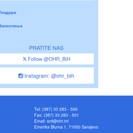
Тендери
Запослење
PRATITE NAS
Follow @OHR_BiH
Instagram: @ohr_bih
Tel: (387) 33 283 - 500
Fax: (387) 33 283 - 501
Email:
srd@ohr.int
Emerika Bluma 1, 71000 Sarajevo