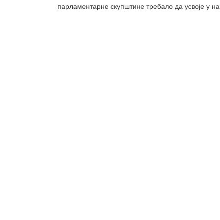
парламентарне скупштине требало да усвоје у на