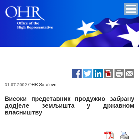
31.07.2002
OHR Sarajevo
Високи представник продужио забрану
додјеле земљишта у државном
власништву