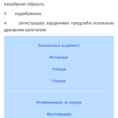
изграђених објеката,
3. надзиђивање,
4. регистрација заједничких предузећа основаних
државним капиталом.
Саопштења за јавност
Интервјуи
Чланци
Говори
Конференције за медије
Мултимедија