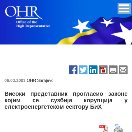
06.03.2003
OHR Sarajevo
Високи представник прогласио законе
којим се сузбија корупција у
електроенергетском сектору БиХ