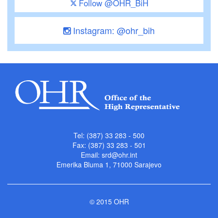
Follow @OHR_BiH
Instagram: @ohr_bih
Tel: (387) 33 283 - 500
Fax: (387) 33 283 - 501
Email:
srd@ohr.int
Emerika Bluma 1, 71000 Sarajevo
© 2015 OHR