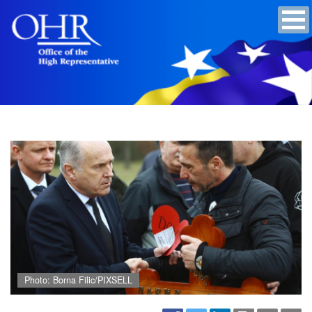
Photo: Borna Filic/PIXSELL