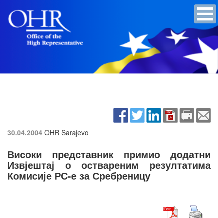
30.04.2004
OHR Sarajevo
Високи представник примио додатни
Извјештај о оствареним резултатима
Комисије РС-е за Сребреницу