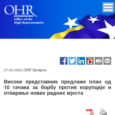
27.05.2002
OHR Sarajevo
Високи представник предлаже план од
10 тачака за борбу против корупције и
отварање нових радних мјеста