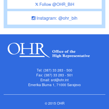
Follow @OHR_BiH
Instagram: @ohr_bih
Tel: (387) 33 283 - 500
Fax: (387) 33 283 - 501
Email:
srd@ohr.int
Emerika Bluma 1, 71000 Sarajevo
© 2015 OHR