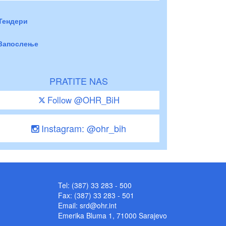
Тендери
Запослење
PRATITE NAS
Follow @OHR_BiH
Instagram: @ohr_bih
Tel: (387) 33 283 - 500
Fax: (387) 33 283 - 501
Email:
srd@ohr.int
Emerika Bluma 1, 71000 Sarajevo