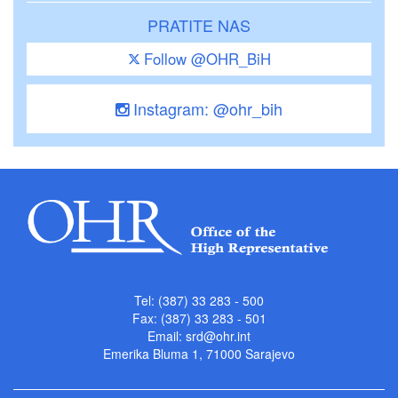
PRATITE NAS
Follow @OHR_BiH
Instagram: @ohr_bih
Tel: (387) 33 283 - 500
Fax: (387) 33 283 - 501
Email:
srd@ohr.int
Emerika Bluma 1, 71000 Sarajevo