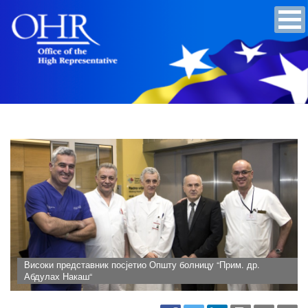
Високи представник посјетио Општу болницу “Прим. др.
Абдулах Накаш“