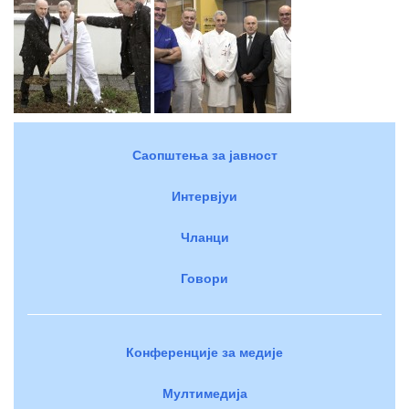
Саопштења за јавност
Интервјуи
Чланци
Говори
Конференције за медије
Мултимедија