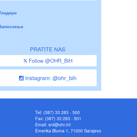
Тендери
Запослење
PRATITE NAS
Follow @OHR_BiH
Instagram: @ohr_bih
Tel: (387) 33 283 - 500
Fax: (387) 33 283 - 501
Email:
srd@ohr.int
Emerika Bluma 1, 71000 Sarajevo