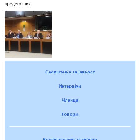
представник.
Саопштења за јавност
Интервјуи
Чланци
Говори
Конференције за медије