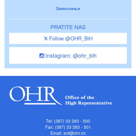
Запослење
PRATITE NAS
Follow @OHR_BiH
Instagram: @ohr_bih
Tel: (387) 33 283 - 500
Fax: (387) 33 283 - 501
Email:
srd@ohr.int