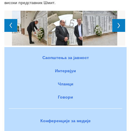
високи представник Шмит.
Саопштења за јавност
Интервјуи
Чланци
Говори
Конференције за медије