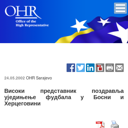
24.05.2002
OHR Sarajevo
Високи представник поздравља
уједињење фудбала у Босни и
Херцеговини