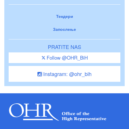
Тендери
Запослење
PRATITE NAS
Follow @OHR_BiH
Instagram: @ohr_bih