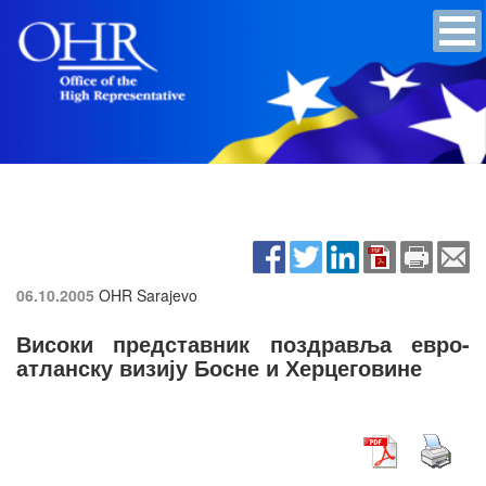
06.10.2005
OHR Sarajevo
Високи представник поздравља евро-
атланску визију Босне и Херцеговине