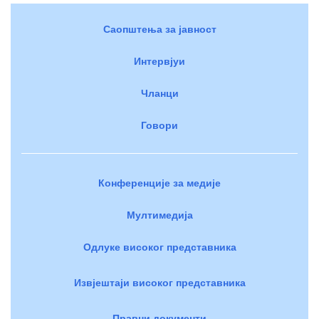
Саопштења за јавност
Интервјуи
Чланци
Говори
Конференције за медије
Мултимедија
Одлуке високог представника
Извјештаји високог представника
Правни документи