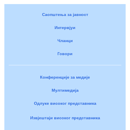
Саопштења за јавност
Интервјуи
Чланци
Говори
Конференције за медије
Мултимедија
Одлуке високог представника
Извјештаји високог представника