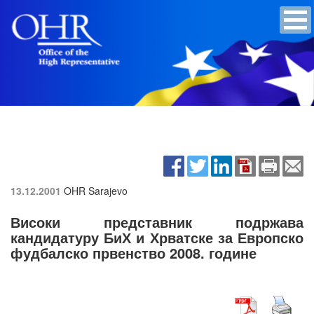
13.12.2001
OHR Sarajevo
Високи представник подржава
кандидатуру БиХ и Хрватске за Европско
фудбалско првенство 2008. године