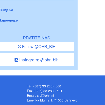
Тендери
Запослење
PRATITE NAS
Follow @OHR_BiH
Instagram: @ohr_bih
Tel: (387) 33 283 - 500
Fax: (387) 33 283 - 501
Email:
srd@ohr.int
Emerika Bluma 1, 71000 Sarajevo