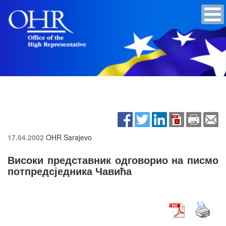
17.04.2002
OHR Sarajevo
Високи представник одговорио на писмо
потпредсједника Чавића