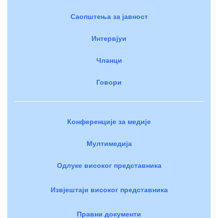
Саопштења за јавност
Интервјуи
Чланци
Говори
Конференције за медије
Мултимедија
Одлуке високог представника
Извјештаји високог представника
Правни документи