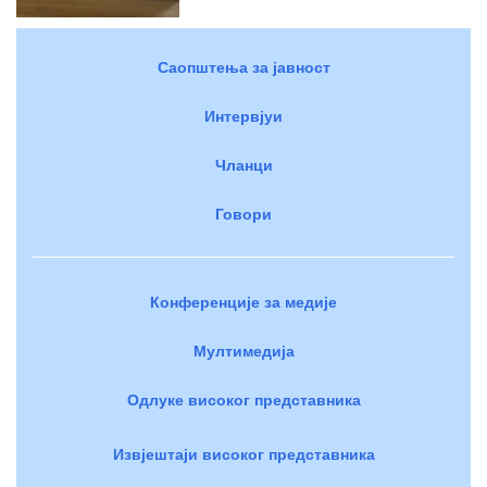
Саопштења за јавност
Интервјуи
Чланци
Говори
Конференције за медије
Мултимедија
Одлуке високог представника
Извјештаји високог представника