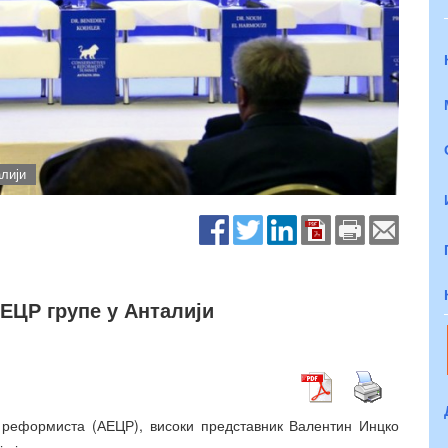
лији
ЕЦР групе у Анталији
и реформиста (АЕЦР), високи представник Валентин Инцко