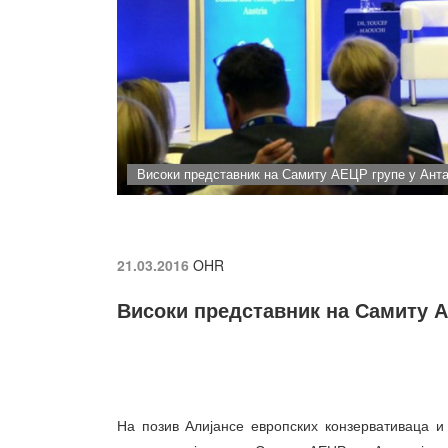
Високи представник на Самиту АЕЦР групе у Анта
21.03.2016
OHR
Високи представник на Самиту А
На позив Алијансе европских конзервативаца 