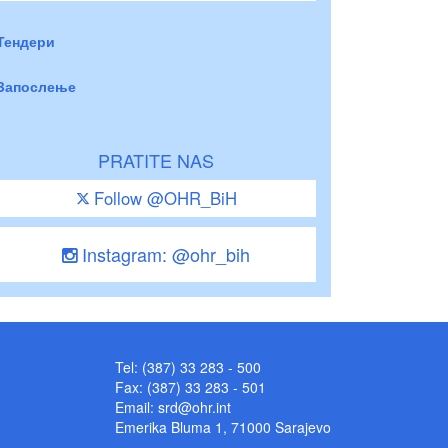
Тендери
Запослење
PRATITE NAS
Follow @OHR_BiH
Instagram: @ohr_bih
Tel: (387) 33 283 - 500
Fax: (387) 33 283 - 501
Email:
srd@ohr.int
Emerika Bluma 1, 71000 Sarajevo