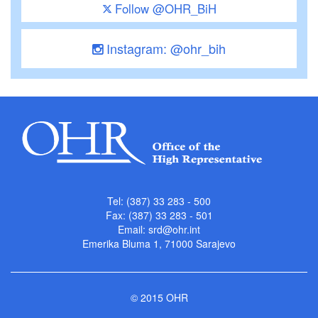
Follow @OHR_BiH
Instagram: @ohr_bih
Tel: (387) 33 283 - 500
Fax: (387) 33 283 - 501
Email:
srd@ohr.int
Emerika Bluma 1, 71000 Sarajevo
© 2015 OHR