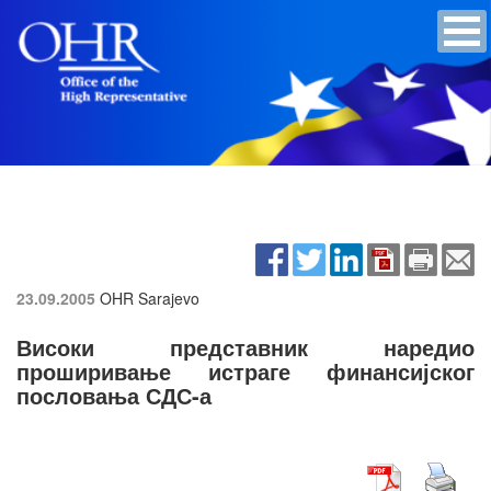
23.09.2005
OHR Sarajevo
Високи представник наредио
проширивање истраге финансијског
пословања СДС-а