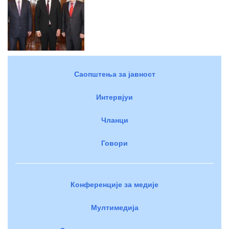
Саопштења за јавност
Интервјуи
Чланци
Говори
Конференције за медије
Мултимедија