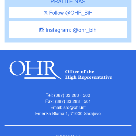
PRATITE NAS
Follow @OHR_BiH
Instagram: @ohr_bih
Tel: (387) 33 283 - 500
Fax: (387) 33 283 - 501
Email:
srd@ohr.int
Emerika Bluma 1, 71000 Sarajevo