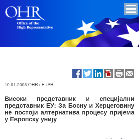
10.01.2008
OHR / EUSR
Високи представник и специјални
представник ЕУ: За Босну и Херцеговину
не постоји алтернатива процесу пријема
у Европску унију