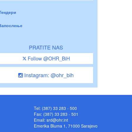
Тендери
Запослење
PRATITE NAS
Follow @OHR_BiH
Instagram: @ohr_bih
Tel: (387) 33 283 - 500
Fax: (387) 33 283 - 501
Email:
srd@ohr.int
Emerika Bluma 1, 71000 Sarajevo