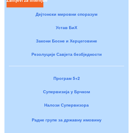
Дејтонски мировни споразум
Устав БиХ
Закони Босне и Херцеговине
Резолуције Савјета безбједности
Програм 5+2
Супервизија у Брчком
Налози Супервизора
Радне групе за државну имовину