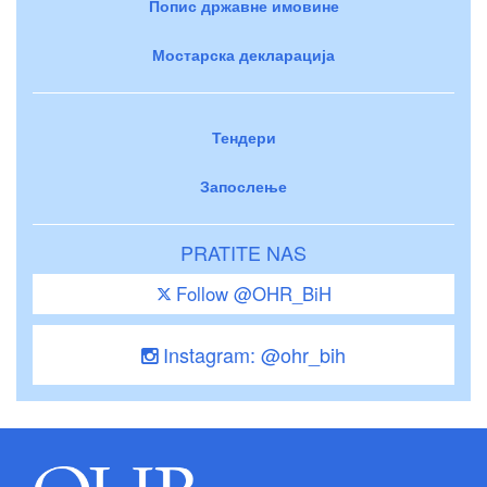
Попис државне имовине
Мостарска декларација
Тендери
Запослење
PRATITE NAS
Follow @OHR_BiH
Instagram: @ohr_bih