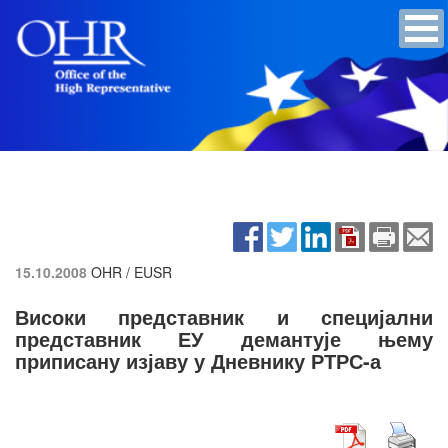
15.10.2008
OHR / EUSR
Високи представник и специјални
представник ЕУ демантује њему
приписану изјаву у Дневнику РТРС-а