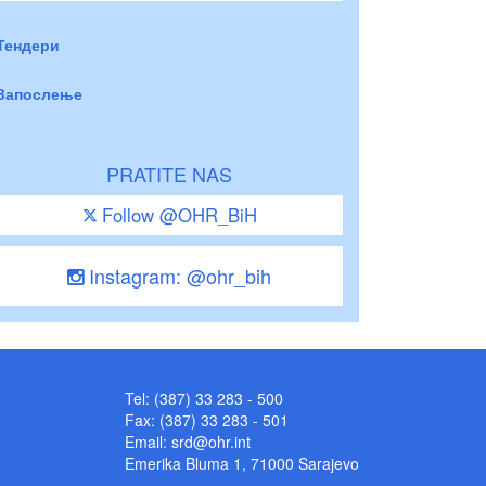
Тендери
Запослење
PRATITE NAS
Follow @OHR_BiH
Instagram: @ohr_bih
Tel: (387) 33 283 - 500
Fax: (387) 33 283 - 501
Email:
srd@ohr.int
Emerika Bluma 1, 71000 Sarajevo