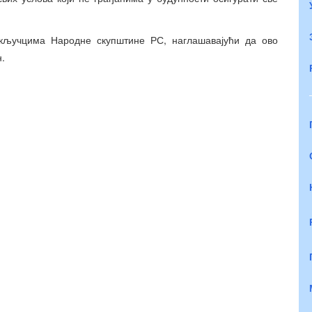
кључцима Народне скупштине РС, наглашавајући да ово
.