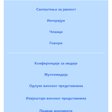
Саопштења за јавност
Интервјуи
Чланци
Говори
Конференције за медије
Мултимедија
Одлуке високог представника
Извјештаји високог представника
Правни документи