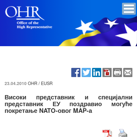
23.04.2010
OHR / EUSR
Високи представник и специјални
представник ЕУ поздравио могуће
покретање NATO-овог MAP-а