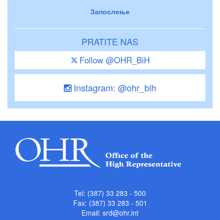
Запослење
PRATITE NAS
Follow @OHR_BiH
Instagram: @ohr_bih
Tel: (387) 33 283 - 500
Fax: (387) 33 283 - 501
Email:
srd@ohr.int