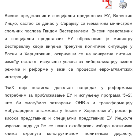
Високи представник и специјални представник ЕУ, Валентин
Инцко, састао се данас у Сарајеву са њемачким министром
спољних послова Гвидом Вестервелеом. Високи представник
и специјални представник ЕУ образложио је министру
Вестервелеу своје виђење тренутне политичке ситуације у
Босни и Херцеговини, осврнувши се на конкретна питања,
између осталог, испуњење услова за либерализацију визног
режима и реформе у вези са процесом евро-атлантских
интеграција.
“БиХ није постигла довољан напредак у реформама
потребним за приближавање ЕУ и испуњењу програма ‘5+2’,
што би омогућило затварање OHR-а и трансформацију
међународног ангажмана у Босни и Херцеговини”, рекао је
високи представник и специјални представник ЕУ Инцко,те
изразио наду да ће се након октобарских избора политичка
клима окренути конструктивном политичком дијалогу,