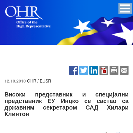
12.10.2010
OHR / EUSR
Високи представник и специјални
представник ЕУ Инцко се састао са
државним секретаром САД Хилари
Клинтон