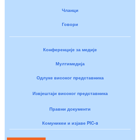
Чланци
Говори
Конференције за медије
Мултимедија
Одлуке високог представника
Извјештаји високог представника
Правни документи
Комуникеи и изјаве PIC-a