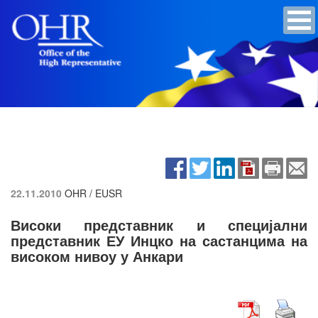
22.11.2010
OHR / EUSR
Високи представник и специјални
представник ЕУ Инцко на састанцима на
високом нивоу у Анкари