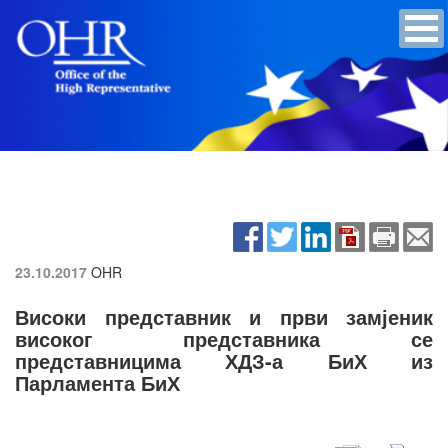
23.10.2017
OHR
Високи представник и први замјеник
високог представника се
представницима ХДЗ-а БиХ из
Парламента БиХ