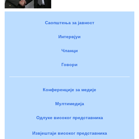
Саопштења за јавност
Интервјуи
Чланци
Говори
Конференције за медије
Мултимедија
Одлуке високог представника
Извјештаји високог представника