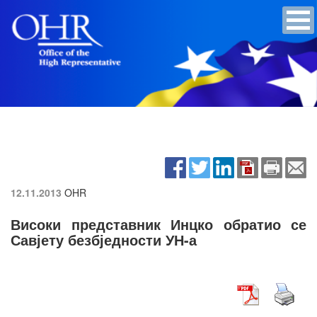
12.11.2013
OHR
Високи представник Инцко обратио се
Савјету безбједности УН-а