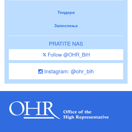
Тендери
Запослење
PRATITE NAS
Follow @OHR_BiH
Instagram: @ohr_bih