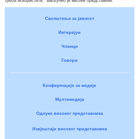
Саопштења за јавност
Интервјуи
Чланци
Говори
Конференције за медије
Мултимедија
Одлуке високог представника
Извјештаји високог представника