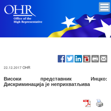
22.12.2017
OHR
Високи представник Инцко:
Дискриминација је неприхватљива