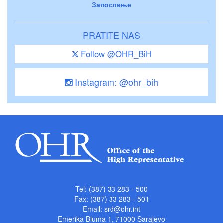
Запослење
PRATITE NAS
Follow @OHR_BiH
Instagram: @ohr_bih
Tel: (387) 33 283 - 500
Fax: (387) 33 283 - 501
Email:
srd@ohr.int
Emerika Bluma 1, 71000 Sarajevo