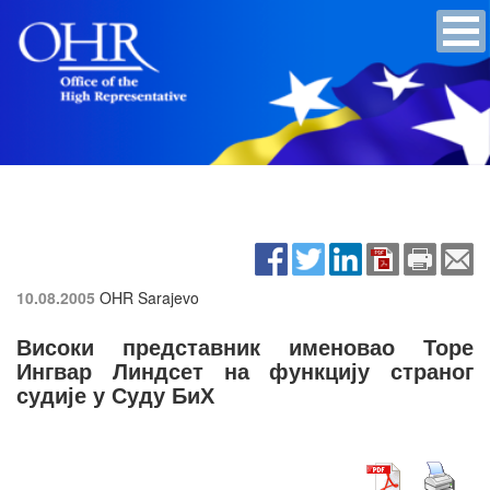
10.08.2005
OHR Sarajevo
Високи представник именовао Торе
Ингвар Линдсет на функцију страног
судије у Суду БиХ