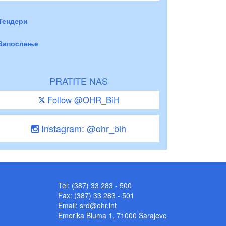
Тендери
Запослење
PRATITE NAS
Follow @OHR_BiH
Instagram: @ohr_bih
Tel: (387) 33 283 - 500
Fax: (387) 33 283 - 501
Email:
srd@ohr.int
Emerika Bluma 1, 71000 Sarajevo