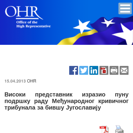
15.04.2013
OHR
Високи представник изразио пуну
подршку раду Међународног кривичног
трибунала за бившу Југославију