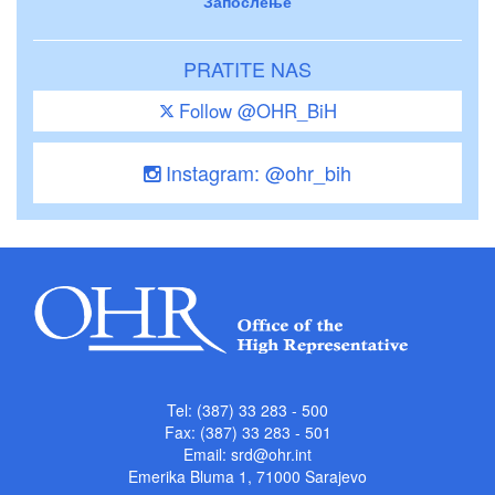
Запослење
PRATITE NAS
Follow @OHR_BiH
Instagram: @ohr_bih
Tel: (387) 33 283 - 500
Fax: (387) 33 283 - 501
Email:
srd@ohr.int
Emerika Bluma 1, 71000 Sarajevo