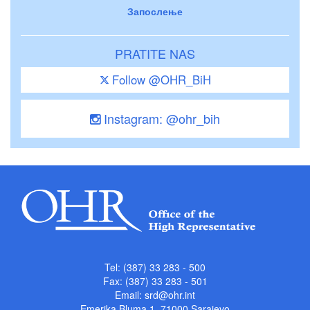
Запослење
PRATITE NAS
Follow @OHR_BiH
Instagram: @ohr_bih
Tel: (387) 33 283 - 500
Fax: (387) 33 283 - 501
Email:
srd@ohr.int
Emerika Bluma 1, 71000 Sarajevo