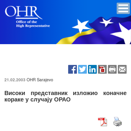
21.02.2003
OHR Sarajevo
Високи представник изложио коначне
кораке у случају ОРАО