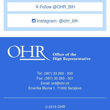
Follow @OHR_BiH
Instagram: @ohr_bih
Tel: (387) 33 283 - 500
Fax: (387) 33 283 - 501
Email:
srd@ohr.int
Emerika Bluma 1, 71000 Sarajevo
© 2015 OHR