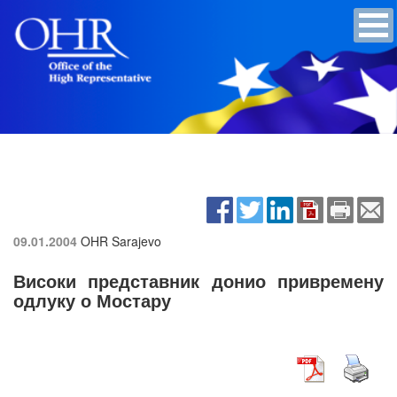
09.01.2004
OHR Sarajevo
Високи представник донио привремену
одлуку о Мостару