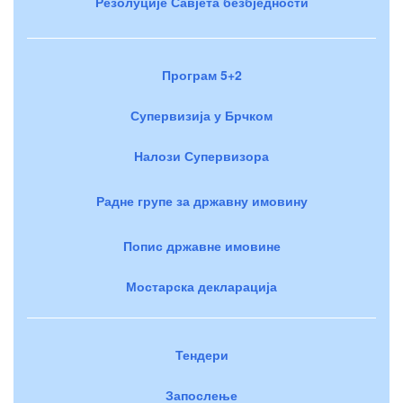
Резолуције Савјета безбједности
Програм 5+2
Супервизија у Брчком
Налози Супервизора
Радне групе за државну имовину
Попис државне имовине
Мостарска декларација
Тендери
Запослење