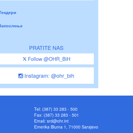
Тендери
Запослење
PRATITE NAS
Follow @OHR_BiH
Instagram: @ohr_bih
Tel: (387) 33 283 - 500
Fax: (387) 33 283 - 501
Email:
srd@ohr.int
Emerika Bluma 1, 71000 Sarajevo